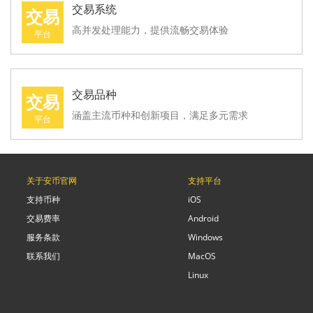
交易系统
交易
高并发处理能力，提供流畅交易体验
平台
交易品种
交易
涵盖主流币种和创新项目，满足多元需求
平台
关于安币官网
支持平台
支持币种
iOS
交易费率
Android
服务条款
Windows
联系我们
MacOS
Linux