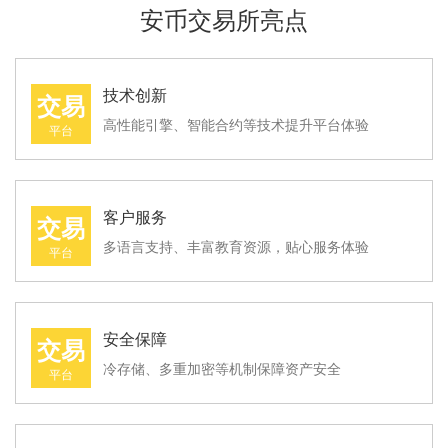
安币交易所亮点
技术创新
交易
高性能引擎、智能合约等技术提升平台体验
平台
客户服务
交易
多语言支持、丰富教育资源，贴心服务体验
平台
安全保障
交易
冷存储、多重加密等机制保障资产安全
平台