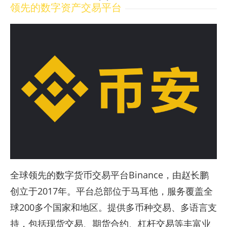
领先的数字资产交易平台
全球领先的数字货币交易平台Binance，由赵长鹏
创立于2017年。平台总部位于马耳他，服务覆盖全
球200多个国家和地区。提供多币种交易、多语言支
持，包括现货交易、期货合约、杠杆交易等丰富业