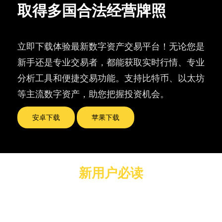
取得多国合法经营牌照
立即下载体验最新数字资产交易平台！无论您是
新手还是专业交易者，都能获取实时行情、专业
分析工具和便捷交易功能。支持比特币、以太坊
等主流数字资产，助您把握投资机会。
安卓下载
苹果下载
新用户必读