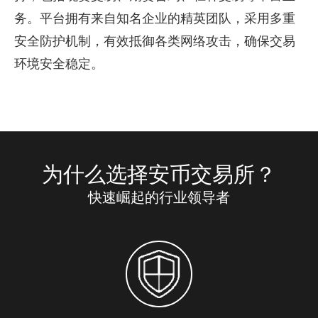
务。平台拥有来自知名企业的精英团队，采用多重
安全防护机制，有效抵御各类网络攻击，确保交易
环境安全稳定。
为什么选择安币交易所？
快速崛起的行业领导者